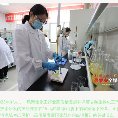
2023年岁末，一场聚焦化工行业高质量发展并深度交融生物化工
品技术研发的重磅赛事在“五岳独尊”泰山脚下的泰安落下帷幕。正
黄河流域生态保护与高质量发展国家战略向纵深推进的关键节点