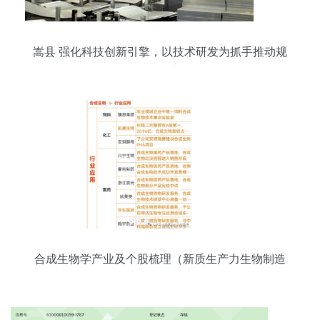
嵩县 强化科技创新引擎，以技术研发为抓手推动规
上企业全覆盖发展
合成生物学产业及个股梳理（新质生产力生物制造
合成生物第二弹）