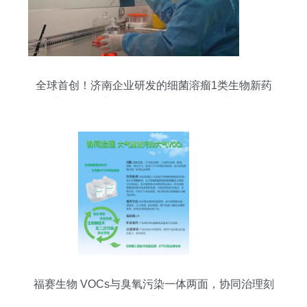
全球首创！济南企业研发的细菌溶瘤1类生物新药
获批Ⅱ期临床试验 生物化工技术研发新突破
福赛生物 VOCs与臭氧污染一体两面，协同治理刻
不容缓