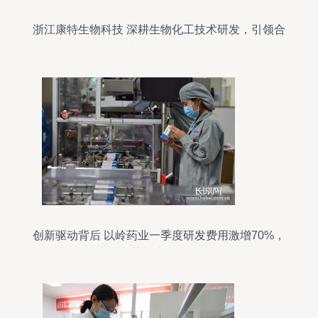
浙江康特生物科技 深耕生物化工技术研发，引领合
成生物学未来
创新驱动背后 以岭药业一季度研发费用激增70%，
剑指专利中药与生物化工双核集群