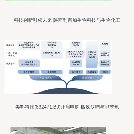
科技创新引领未来 陕西利百加生物科技与生物化工
产品技术研发新里程
美邦科技(832471.BJ)开启申购 四氢呋喃与甲苯氧
化系列产品的A股新星