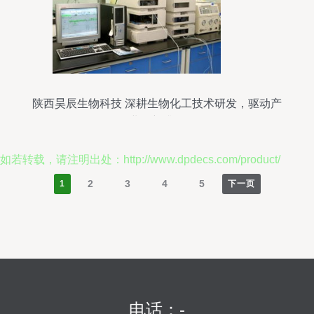
陕西昊辰生物科技 深耕生物化工技术研发，驱动产
业创新升级
如若转载，请注明出处：http://www.dpdecs.com/product/
2
3
4
5
1
下一页
电话：-