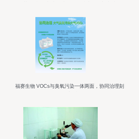
获批Ⅱ期临床试验 生物化工技术研发新突破
福赛生物 VOCs与臭氧污染一体两面，协同治理刻
不容缓