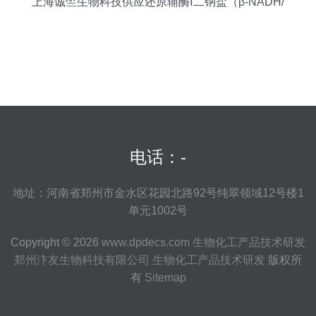
上海诚竺生物科技供应还原辅酶Ⅰ二钠盐（β-NADH/
β-DPNH，CAS 606-68-8）
电话：-
地址：河南省郑州市金水区花园北路92号纯翠领域12号楼1
单元1002号
Copyright © 2026
www.dpdecs.com
生物化工产品技术研发
郑州汴友生物科技有限公司
生物化工产品技术研发
版权所
有
Sitemap