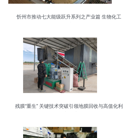
忻州市推动七大能级跃升系列之产业篇 生物化工
的“绿”与“智”
残膜“重生” 关键技术突破引领地膜回收与高值化利
用新篇章